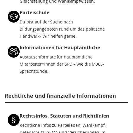
Gleichstellung und Wahlkampfwissen.
Parteischule
Du bist auf der Suche nach
Bildungsangeboten rund um das politische
Handwerk? Wir helfen gerne.
Informationen für Hauptamtliche
Austauschformate für hauptamtliche
Mitarbeiter*innen der SPD – wie die M365-
Sprechstunde.
Rechtliche und finanzielle Informationen
Rechtsinfos, Statuten und Richtlinien
Rechtliche Infos zu Parteileben, Wahlkampf,
Datenschutz, GEMA und Versicherungen im