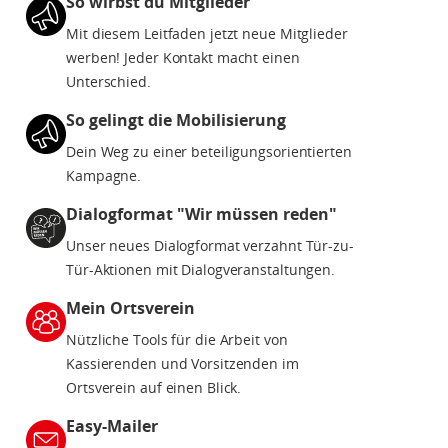
So wirbst du Mitglieder
Mit diesem Leitfaden jetzt neue Mitglieder
werben! Jeder Kontakt macht einen
Unterschied.
So gelingt die Mobilisierung
Dein Weg zu einer beteiligungsorientierten
Kampagne.
Dialogformat "Wir müssen reden"
Unser neues Dialogformat verzahnt Tür-zu-
Tür-Aktionen mit Dialogveranstaltungen.
Mein Ortsverein
Nützliche Tools für die Arbeit von
Kassierenden und Vorsitzenden im
Ortsverein auf einen Blick.
Easy-Mailer