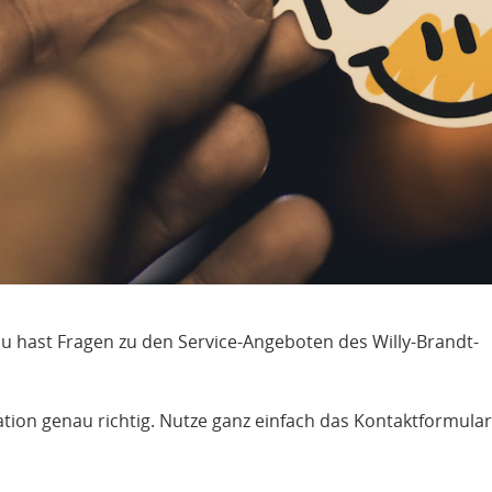
u hast Fragen zu den Service-Angeboten des Willy-Brandt-
on genau richtig. Nutze ganz einfach das Kontaktformular