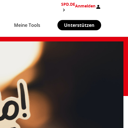
SPD.DE
Anmelden
Meine Tools
Unterstützen